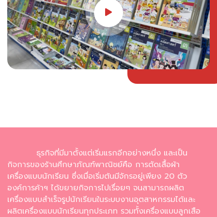
ธุรกิจที่มีมาตั้งแต่เริ่มแรกอีกอย่างหนึ่ง และเป็น
กิจการของร้านศึกษาภัณฑ์พาณิชย์คือ การตัดเสื้อผ้า
เครื่องแบบนักเรียน ซึ่งเมื่อเริ่มต้นมีจักรอยู่เพียง 20 ตัว
องค์การค้าฯ ได้ขยายกิจการไปเรื่อยๆ จนสามารถผลิต
เครื่องแบบสำเร็จรูปนักเรียนในระบบงานอุตสาหกรรมได้และ
ผลิตเครื่องแบบนักเรียนทุกประเภท รวมทั้งเครื่องแบบลูกเสือ