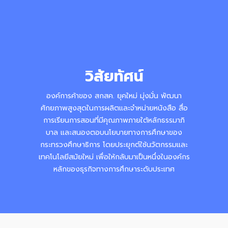
วิสัยทัศน์
องค์การค้าของ สกสค. ยุคใหม่ มุ่งมั่น พัฒนา
ศักยภาพสูงสุดในการผลิตและจำหน่ายหนังสือ สื่อ
การเรียนการสอนที่มีคุณภาพภายใต้หลักธรรมาภิ
บาล และสนองตอบนโยบายทางการศึกษาของ
กระทรวงศึกษาธิการ โดยประยุกต์ใช้นวัตกรรมและ
เทคโนโลยีสมัยใหม่ เพื่อให้กลับมาเป็นหนึ่งในองค์กร
หลักของธุรกิจทางการศึกษาระดับประเทศ