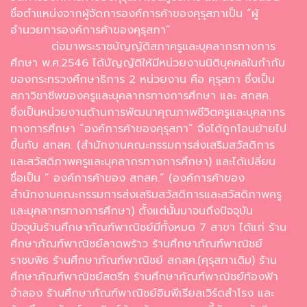
ชื่อตำแหน่งจากผู้จัดการองค์การค้าของคุรุสภาเป็น “ผู้
อำนวยการองค์การค้าของคุรุสภา”
ต่อมาพระราชบัญญัติสภาครูและบุคลากรทางการ
ศึกษา พ.ศ.2546 ได้บัญญัติให้มีหน่วยงานนิติบุคคลในกำกับ
ของกระทรวงศึกษาธิการ 2 หน่วยงาน คือ คุรุสภา ซึ่งเป็น
สภาวิชาชีพของครูและบุคลากรทางการศึกษา และ สกสค.
ซึ่งเป็นหน่วยงานด้านการพัฒนาคุณภาพชีวิตครูและบุคลากร
ทางการศึกษา “องค์การค้าของคุรุสภา” จึงได้ถูกโอนย้ายไป
ขึ้นกับ สกสค. (สำนักงานคณะกรรมการส่งเสริมสวัสดิการ
และสวัสดิภาพครูและบุคลากรทางการศึกษา) และได้เปลี่ยน
ชื่อเป็น ” องค์การค้าของ สกสค.” (องค์การค้าของ
สำนักงานคณะกรรมการส่งเสริมสวัสดิการและสวัสดิภาพครู
และบุคลากรทางการศึกษา) ตั้งแต่นั้นมาจนถึงปัจจุบัน
ปัจจุบันร้านศึกษาภัณฑ์พาณิชย์มีทั้งหมด 7 สาขา ได้แก่ ร้าน
ศึกษาภัณฑ์พาณิชย์ลาดพร้าว ร้านศึกษาภัณฑ์พาณิชย์
ราชบพิธ ร้านศึกษาภัณฑ์พาณิชย์ สกสค.(คุรุสภาเดิม) ร้าน
ศึกษาภัณฑ์พาณิชย์สตรีท ร้านศึกษาภัณฑ์พาณิชย์ท้องฟ้า
จำลอง ร้านศึกษาภัณฑ์พาณิชย์อิมพีเรียลเวิร์ดสำโรง และ