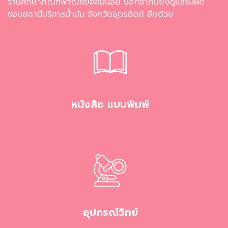
ร้านศึกษาภัณฑ์พาณิชย์อ้อมน้อย นอกจากนี้ยังดูแลรับผิด
ชอบสถานีบริการน้ำมัน จังหวัดอุตรดิตถ์ อีกด้วย
หนังสือ แบบพิมพ์
อุปกรณ์วิทย์