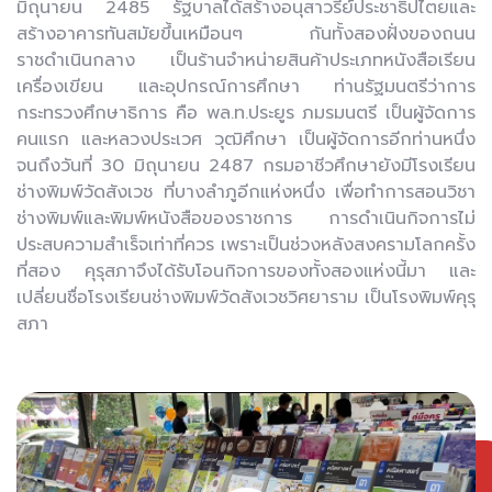
มิถุนายน 2485 รัฐบาลได้สร้างอนุสาวรีย์ประชาธิปไตยและ
สร้างอาคารทันสมัยขึ้นเหมือนๆ กันทั้งสองฝั่งของถนน
ราชดำเนินกลาง เป็นร้านจำหน่ายสินค้าประเภทหนังสือเรียน
เครื่องเขียน และอุปกรณ์การศึกษา ท่านรัฐมนตรีว่าการ
กระทรวงศึกษาธิการ คือ พล.ท.ประยูร ภมรมนตรี เป็นผู้จัดการ
คนแรก และหลวงประเวศ วุฒิศึกษา เป็นผู้จัดการอีกท่านหนึ่ง
จนถึงวันที่ 30 มิถุนายน 2487 กรมอาชีวศึกษายังมีโรงเรียน
ช่างพิมพ์วัดสังเวช ที่บางลำภูอีกแห่งหนึ่ง เพื่อทำการสอนวิชา
ช่างพิมพ์และพิมพ์หนังสือของราชการ การดำเนินกิจการไม่
ประสบความสำเร็จเท่าที่ควร เพราะเป็นช่วงหลังสงครามโลกครั้ง
ที่สอง คุรุสภาจึงได้รับโอนกิจการของทั้งสองแห่งนี้มา และ
เปลี่ยนชื่อโรงเรียนช่างพิมพ์วัดสังเวชวิศยาราม เป็นโรงพิมพ์คุรุ
สภา