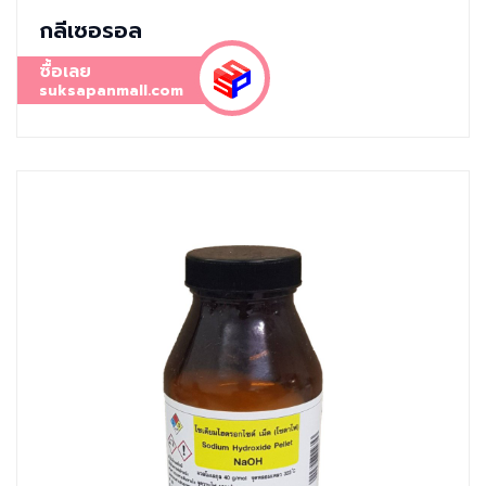
กลีเซอรอล
ซื้อเลย
suksapanmall.com