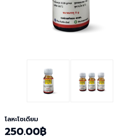
โลหะโซเดียม
250.00฿