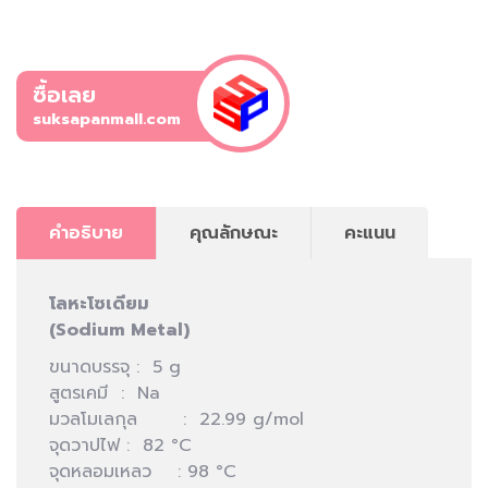
ซื้อเลย
suksapanmall.com
คำอธิบาย
คุณลักษณะ
คะแนน
โลหะโซเดียม
(Sodium Metal)
ขนาดบรรจุ : 5 g
สูตรเคมี : Na
มวลโมเลกุล : 22.99 g/mol
จุดวาปไฟ : 82 °C
จุดหลอมเหลว : 98 °C