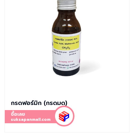
กรดฟอร์มิก (กรดมด)
ซื้อเลย
suksapanmall.com