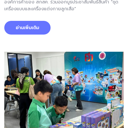
องค์การค้าของ สกสค. ร่วมออกบูธประชาสัมพันธ์สินค้า "ชุด
เครื่องแบบและเครื่องแต่งกายลูกเสือ"
อ่านเพิ่มเติม