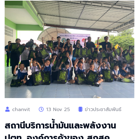
chanvit
13 Nov 25
ข่าวประชาสัมพันธ์
สถานีบริการน้ำมันและพลังงาน
ปตท. องค์การค้าของ สกสค.