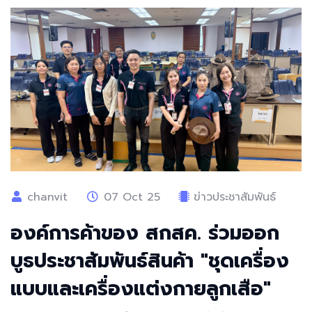
chanvit
07 Oct 25
ข่าวประชาสัมพันธ์
องค์การค้าของ สกสค. ร่วมออก
บูธประชาสัมพันธ์สินค้า "ชุดเครื่อง
แบบและเครื่องแต่งกายลูกเสือ"