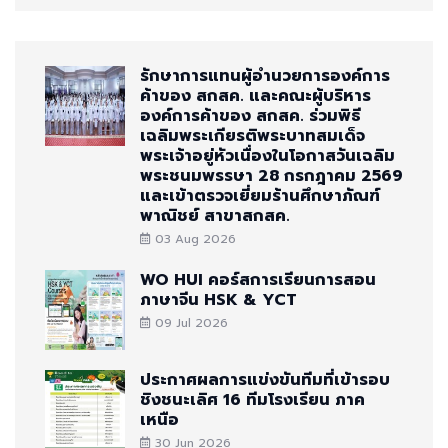
รักษาการแทนผู้อำนวยการองค์การ
ค้าของ สกสค. และคณะผู้บริหาร
องค์การค้าของ สกสค. ร่วมพิธี
เฉลิมพระเกียรติพระบาทสมเด็จ
พระเจ้าอยู่หัวเนื่องในโอกาสวันเฉลิม
พระชนมพรรษา 28 กรกฎาคม 2569
และเข้าตรวจเยี่ยมร้านศึกษาภัณฑ์
พาณิชย์ สาขาสกสค.
03 Aug 2026
WO HUI คอร์สการเรียนการสอน
ภาษาจีน HSK & YCT
09 Jul 2026
ประกาศผลการแข่งขันทีมที่เข้ารอบ
ชิงชนะเลิศ 16 ทีมโรงเรียน ภาค
เหนือ
30 Jun 2026